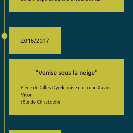
2016/2017
"Venise sous la neige"
Pièce de Gilles Dyrek, mise en scène Xavier
Viton
rôle de Christophe