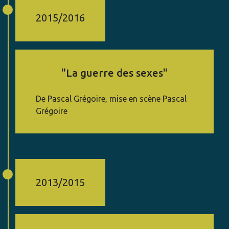
2015/2016
"La guerre des sexes"
De Pascal Grégoire, mise en scène Pascal
Grégoire
2013/2015