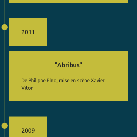
2011
"Abribus"
De Philippe Elno, mise en scène Xavier
Viton
2009